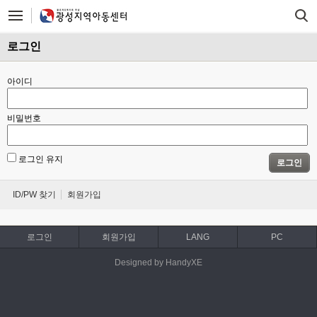
로그인
아이디
비밀번호
로그인 유지
로그인
ID/PW 찾기
회원가입
로그인
회원가입
LANG
PC
Designed by HandyXE