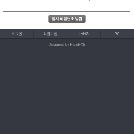
로그인
회원가입
LANG
PC
Designed by HandyXE