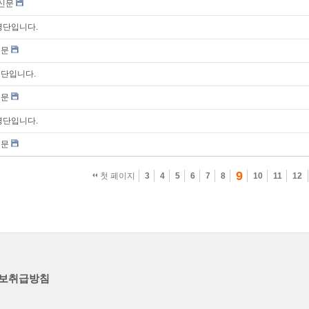
통신문
 명단입니다.
신문
명단입니다.
신문
 명단입니다.
신문
9
첫 페이지
3
4
5
6
7
8
10
11
12
보취급방침