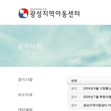
공지사항
공지사항
번호
공지
2026년 8월 가정통
보도자료
공지
2026년 7월 후원자
공지
광성지역아동센터 카
센터앨범