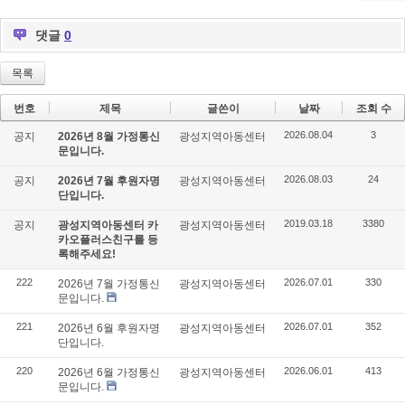
ok
s
댓글
0
목록
번호
제목
글쓴이
날짜
조회 수
2026.08.04
3
공지
2026년 8월 가정통신
광성지역아동센터
문입니다.
2026.08.03
24
공지
2026년 7월 후원자명
광성지역아동센터
단입니다.
2019.03.18
3380
공지
광성지역아동센터 카
광성지역아동센터
카오플러스친구를 등
록해주세요!
222
2026.07.01
330
2026년 7월 가정통신
광성지역아동센터
문입니다.
221
2026.07.01
352
2026년 6월 후원자명
광성지역아동센터
단입니다.
220
2026.06.01
413
2026년 6월 가정통신
광성지역아동센터
문입니다.