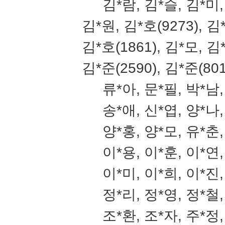
김*람, 김*슬, 김*미,
김*원, 김*호(9273), 김
김*호(1861), 김*모, 김
김*준(2590), 김*준(801
류*아, 문*필, 박*남,
송*애, 신*엽, 양*나,
양*홍, 양*모, 유*춘,
이*용, 이*훈, 이*연,
이*미, 이*희, 이*진,
정*리, 정*영, 정*철,
조*환, 조*자, 주*정,