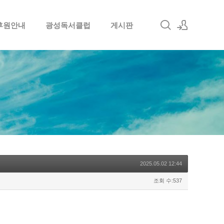
후원안내
광성독서클럽
게시판
로그인
회원가입
2025.05.02 12:44
조회 수:537