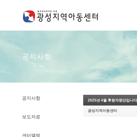
공지사항
공지사항
2025년 4월 후원자명단입니다
광성지역아동센터
보도자료
센터앨범