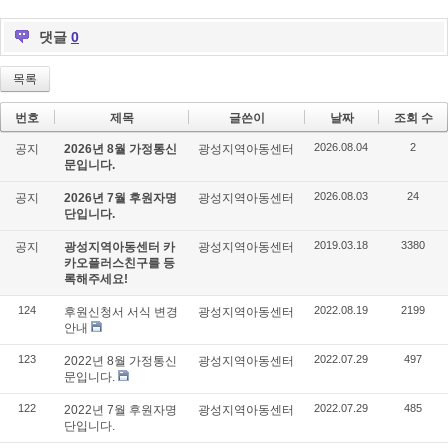
댓글
0
목록
번호
제목
글쓴이
날짜
조회 수
2026.08.04
2
공지
2026년 8월 가정통신
광성지역아동센터
문입니다.
2026.08.03
24
공지
2026년 7월 후원자명
광성지역아동센터
단입니다.
2019.03.18
3380
공지
광성지역아동센터 카
광성지역아동센터
카오플러스친구를 등
록해주세요!
124
2022.08.19
2199
후원신청서 서식 변경
광성지역아동센터
안내
123
2022.07.29
497
2022년 8월 가정통신
광성지역아동센터
문입니다.
122
2022.07.29
485
2022년 7월 후원자명
광성지역아동센터
단입니다.