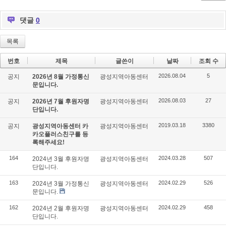
ok
s
댓글
0
목록
번호
제목
글쓴이
날짜
조회 수
2026.08.04
5
공지
2026년 8월 가정통신
광성지역아동센터
문입니다.
2026.08.03
27
공지
2026년 7월 후원자명
광성지역아동센터
단입니다.
2019.03.18
3380
공지
광성지역아동센터 카
광성지역아동센터
카오플러스친구를 등
록해주세요!
164
2024.03.28
507
2024년 3월 후원자명
광성지역아동센터
단입니다.
163
2024.02.29
526
2024년 3월 가정통신
광성지역아동센터
문입니다.
162
2024.02.29
458
2024년 2월 후원자명
광성지역아동센터
단입니다.