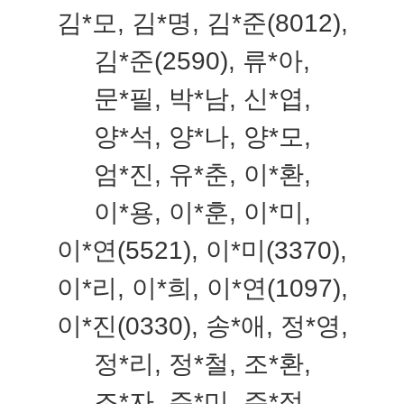
김*모, 김*명, 김*준(8012),
김*준(2590), 류*아,
문*필, 박*남, 신*엽,
양*석, 양*나, 양*모,
엄*진, 유*춘, 이*환,
이*용, 이*훈, 이*미,
이*연(5521), 이*미(3370),
이*리, 이*희, 이*연(1097),
이*진(0330), 송*애, 정*영,
정*리, 정*철, 조*환,
조*자, 주*미, 주*정,