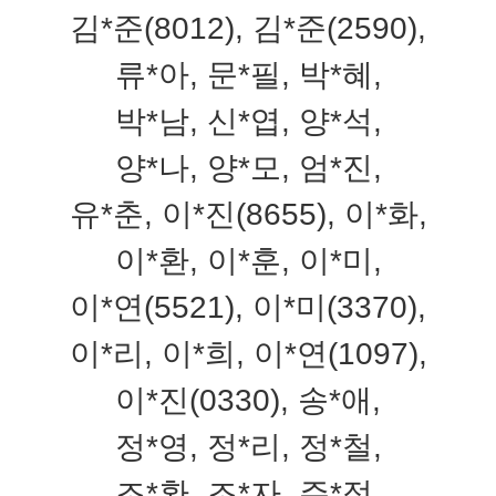
김*준(8012), 김*준(2590),
류*아, 문*필, 박*혜,
박*남, 신*엽, 양*석,
양*나, 양*모, 엄*진,
유*춘, 이*진(8655), 이*화,
이*환, 이*훈, 이*미,
이*연(5521), 이*미(3370),
이*리, 이*희, 이*연(1097),
이*진(0330), 송*애,
정*영, 정*리, 정*철,
조*환, 조*자, 주*정,