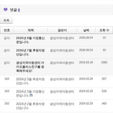
ok
s
댓글
0
목록
번호
제목
글쓴이
날짜
조회 수
2026.08.04
10
공지
2026년 8월 가정통신
광성지역아동센터
문입니다.
2026.08.03
33
공지
2026년 7월 후원자명
광성지역아동센터
단입니다.
2019.03.18
3383
공지
광성지역아동센터 카
광성지역아동센터
카오플러스친구를 등
록해주세요!
164
2024.03.28
507
2024년 3월 후원자명
광성지역아동센터
단입니다.
163
2024.02.29
528
2024년 3월 가정통신
광성지역아동센터
문입니다.
162
2024.02.29
460
2024년 2월 후원자명
광성지역아동센터
단입니다.