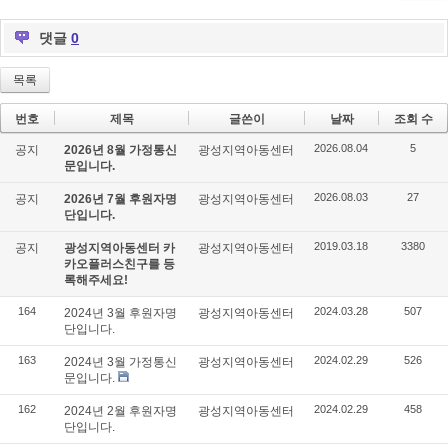
댓글
0
목록
번호
제목
글쓴이
날짜
조회 수
2026.08.04
5
공지
2026년 8월 가정통신
광성지역아동센터
문입니다.
2026.08.03
27
공지
2026년 7월 후원자명
광성지역아동센터
단입니다.
2019.03.18
3380
공지
광성지역아동센터 카
광성지역아동센터
카오플러스친구를 등
록해주세요!
164
2024.03.28
507
2024년 3월 후원자명
광성지역아동센터
단입니다.
163
2024.02.29
526
2024년 3월 가정통신
광성지역아동센터
문입니다.
162
2024.02.29
458
2024년 2월 후원자명
광성지역아동센터
단입니다.