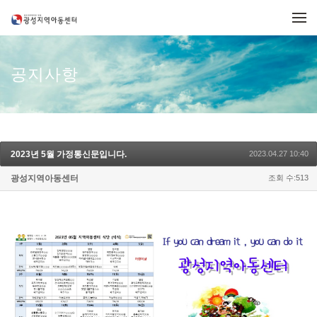
메뉴 건너뛰기
공지사항
2023년 5월 가정통신문입니다.
2023.04.27 10:40
광성지역아동센터
조회 수:513