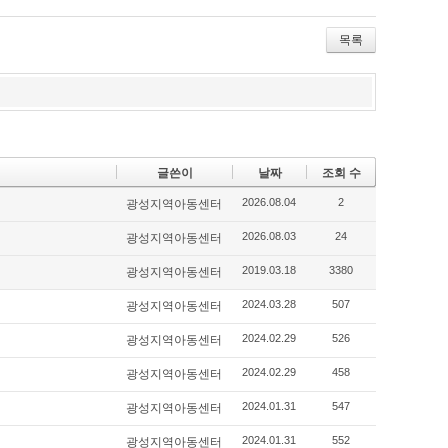
Tw
Fa
De
itte
ce
lici
r
bo
ou
목록
ok
s
글쓴이
날짜
조회 수
2026.08.04
2
광성지역아동센터
2026.08.03
24
광성지역아동센터
2019.03.18
3380
광성지역아동센터
2024.03.28
507
광성지역아동센터
2024.02.29
526
광성지역아동센터
2024.02.29
458
광성지역아동센터
2024.01.31
547
광성지역아동센터
2024.01.31
552
광성지역아동센터