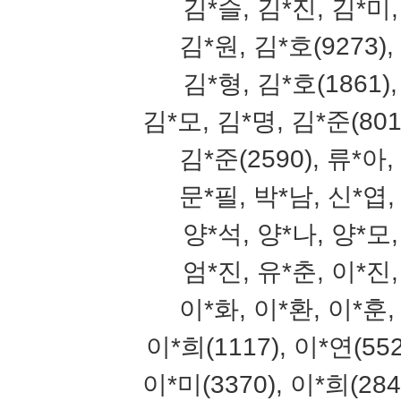
김*슬, 김*진, 김*미,
김*원, 김*호(9273),
김*형, 김*호(1861),
김*모, 김*명, 김*준(801
김*준(2590), 류*아,
문*필, 박*남, 신*엽
양*석, 양*나, 양*모,
엄*진, 유*춘, 이*진,
이*화, 이*환, 이*훈
이*희(1117), 이*연(552
이*미(3370), 이*희(284