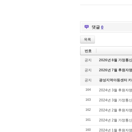
댓글
0
목록
번호
공지
2026년 8월 가정통
공지
2026년 7월 후원자
공지
광성지역아동센터 카
164
2024년 3월 후원자
163
2024년 3월 가정통
162
2024년 2월 후원자
161
2024년 2월 가정통
160
2024년 1월 후원자