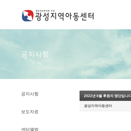
공지사항
공지사항
2022년 8월 후원자 명단입니다
광성지역아동센터
보도자료
센터앨범