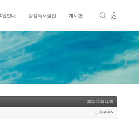
후원안내
광성독서클럽
게시판
로그인
회원가입
2022.08.29 11:48
조회 수:465