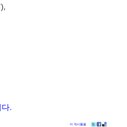
),
,
,
,
,
에
다.
이 게시물을