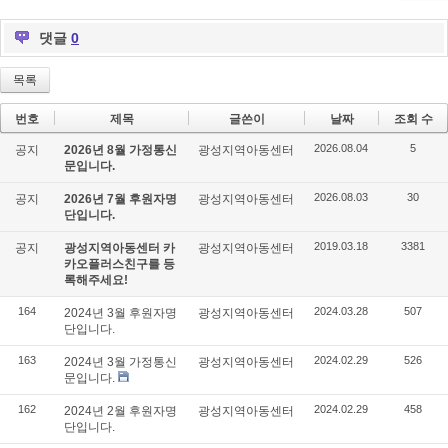
댓글
0
목록
번호
제목
글쓴이
날짜
조회 수
2026.08.04
5
공지
2026년 8월 가정통신
광성지역아동센터
문입니다.
2026.08.03
30
공지
2026년 7월 후원자명
광성지역아동센터
단입니다.
2019.03.18
3381
공지
광성지역아동센터 카
광성지역아동센터
카오플러스친구를 등
록해주세요!
164
2024.03.28
507
2024년 3월 후원자명
광성지역아동센터
단입니다.
163
2024.02.29
526
2024년 3월 가정통신
광성지역아동센터
문입니다.
162
2024.02.29
458
2024년 2월 후원자명
광성지역아동센터
단입니다.