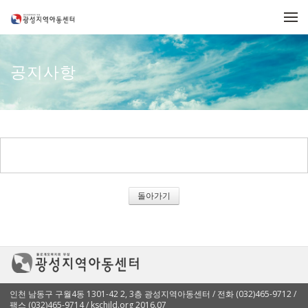
메뉴 건너뛰기
공지사항
돌아가기
인천 남동구 구월4동 1301-42 2, 3층 광성지역아동센터 / 전화 (032)465-9712 /
팩스 (032)465-9714 / kschild.org 2016.07