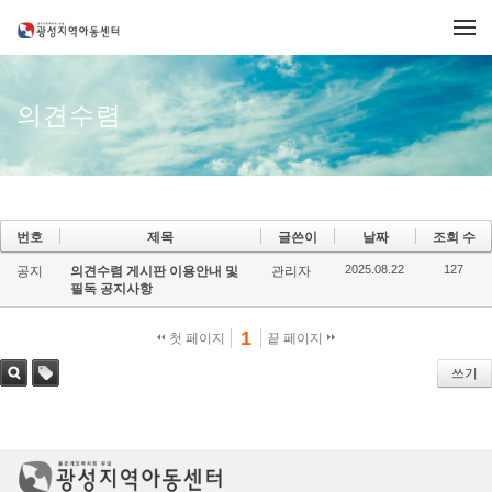
메뉴 건너뛰기
의견수렴
번호
제목
글쓴이
날짜
조회 수
2025.08.22
127
공지
의견수렴 게시판 이용안내 및
관리자
필독 공지사항
1
첫 페이지
끝 페이지
쓰기
검색
태그