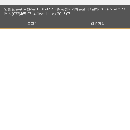
인천 남동구 구월4동 1301-42 2, 3층 광성지역아동센터 / 전화 (032)465-9712 /
팩스 (032)465-9714 / kschild.org 2016.07
로그인
회원가입