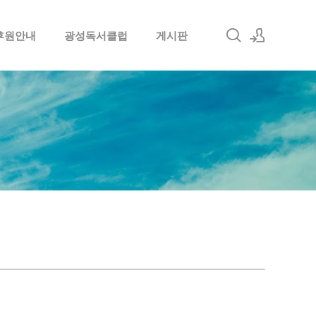
후원안내
광성독서클럽
게시판
로그인
회원가입