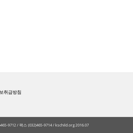
보취급방침
2 / 팩스 (032)465-9714 / kschild.org 2016.07