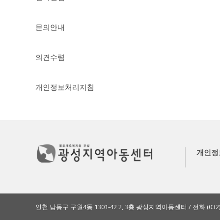
검색
태그
문의안내
의견수렴
개인정보처리지침
개인정
인천 남동구 구월4동 1301-42 2, 3층 광성지역아동센터 / 전화 (032)465-971