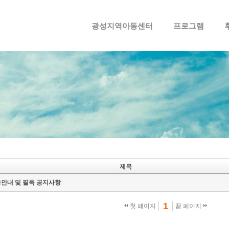
메뉴 건너뛰기
광성지역아동센터
프로그램
제목
안내 및 필독 공지사항
1
첫 페이지
끝 페이지